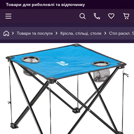
Товари для риболовлі та відпочинку
Товари та послуги
Крісла, стільці, столи
Стіл раскл. S