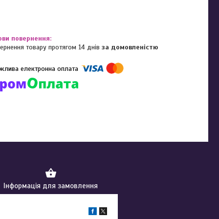
ернення товару протягом 14 днів
за домовленістю
омпанії підключені електронні платежі. Тепер ви можете купити
ь-який товар не покидаючи сайту.
Інформація для замовлення