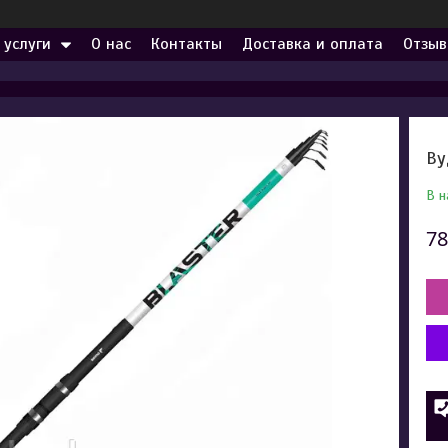
 услуги
О нас
Контакты
Доставка и оплата
Отзыв
Ву
В н
78