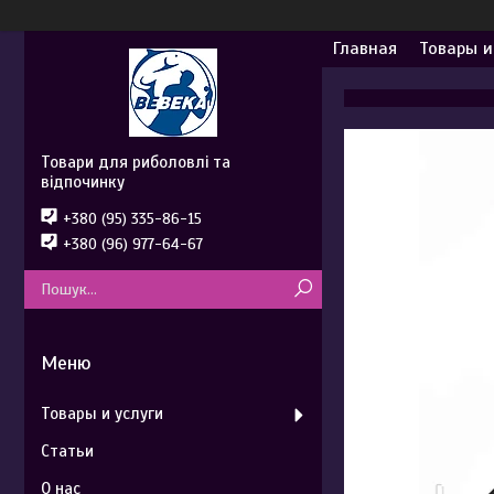
Главная
Товары и
Товари для риболовлі та
відпочинку
+380 (95) 335-86-15
+380 (96) 977-64-67
Товары и услуги
Статьи
О нас