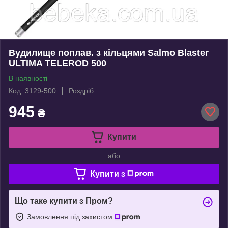
Вудилище поплав. з кільцями Salmo Blaster
ULTIMA TELEROD 500
В наявності
Код: 3129-500
Роздріб
945
₴
Купити
або
Купити з
Що таке купити з Пром?
Замовлення під захистом