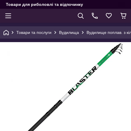
Товари для риболовлі та відпочинку
Товари та послуги
Вудилища
Вудилище поплав. з к