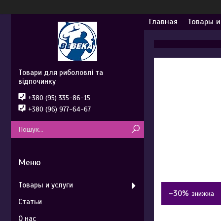
Главная
Товары и
Товари для риболовлі та
відпочинку
+380 (95) 335-86-15
+380 (96) 977-64-67
Товары и услуги
–30%
Статьи
О нас