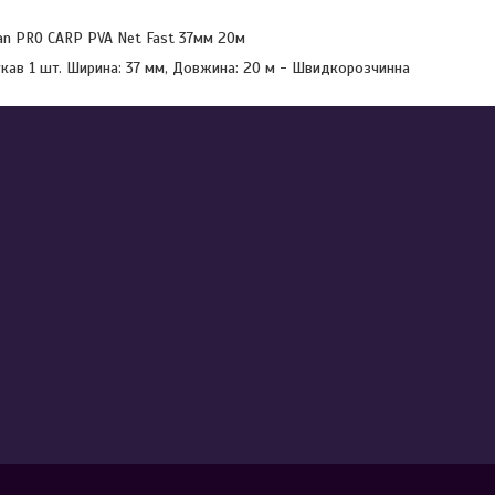
n PRO CARP PVA Net Fast 37мм 20м
укав 1 шт. Ширина: 37 мм, Довжина: 20 м - Швидкорозчинна