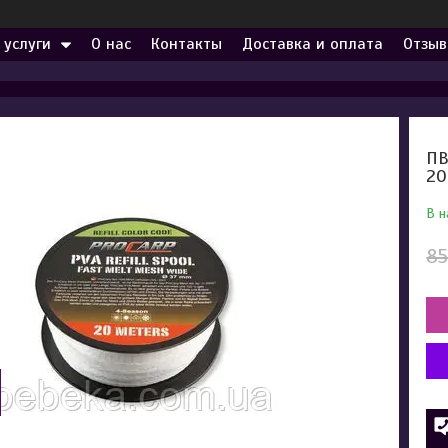
 услуги
О нас
Контакты
Доставка и оплата
Отзыв
ПВ
2
В н
85