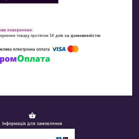
ернення товару протягом 14 днів
за домовленістю
омпанії підключені електронні платежі. Тепер ви можете купити
ь-який товар не покидаючи сайту.
Інформація для замовлення