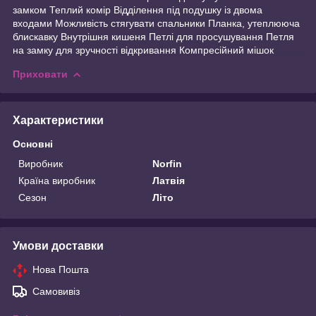
замком Теплий комір Відділення під подушку із двома
входами Можливість стягувати спальники Планка, утеплююча
блискавку Внутрішня кишеня Петлі для просушування Петля
на замку для зручності відкривання Компресійний мішок
Приховати
Характеристики
Основні
Виробник
Norfin
Країна виробник
Латвія
Сезон
Літо
Умови доставки
Нова Пошта
Самовивіз