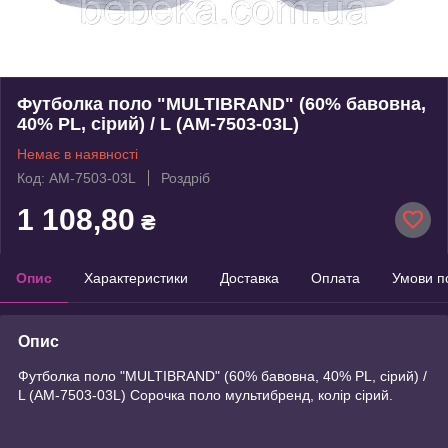
Футболка поло "MULTIBRAND" (60% бавовна,
40% PL, сірий) / L (AM-7503-03L)
Немає в наявності
Код: AM-7503-03L
Роздріб
1 108,80
₴
Опис
Характеристики
Доставка
Оплата
Умови п
Опис
Футболка поло "MULTIBRAND" (60% бавовна, 40% PL, сірий) /
L (AM-7503-03L) Сорочка поло мультибренд, колір сірий.