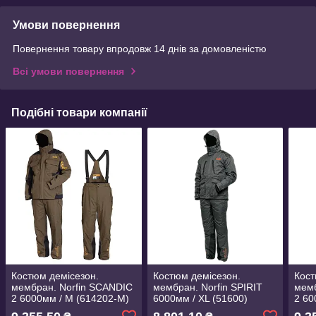
Умови повернення
Повернення товару впродовж 14 днів за домовленістю
Всі умови повернення
Подібні товари компанії
Костюм демісезон.
Костюм демісезон.
Кост
мембран. Norfin SCANDIC
мембран. Norfin SPIRIT
мемб
2 6000мм / M (614202-M)
6000мм / XL (51600)
2 60