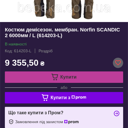
Костюм демісезон. мембран. Norfin SCANDIC
2 6000мм / L (614203-L)
В наявності
Код: 614203-L
Роздріб
9 355,50
₴
Купити
або
Купити з
Що таке купити з Пром?
Замовлення під захистом