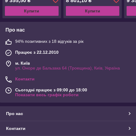
9 355,50
8 801,10
9 3
₴
₴
Купити
Купити
Про нас
94% позитивних з 18 відгуків за рік
Працює з 22.12.2010
м. Київ
ул. Оноре де Бальзака 64 (Троещина), Київ, Україна
Контакти
Сьогодні працює з 09:00 до 18:00
Показати весь графік роботи
Про нас
Контакти