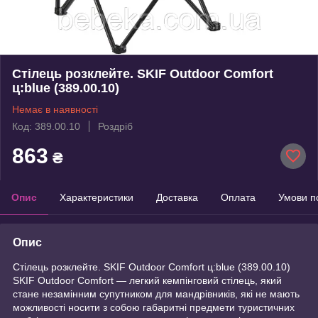
Стілець розклейте. SKIF Outdoor Comfort
ц:blue (389.00.10)
Немає в наявності
Код: 389.00.10
Роздріб
863
₴
Опис
Характеристики
Доставка
Оплата
Умови п
Опис
Стілець розклейте. SKIF Outdoor Comfort ц:blue (389.00.10)
SKIF Outdoor Comfort — легкий кемпінговий стілець, який
стане незамінним супутником для мандрівників, які не мають
можливості носити з собою габаритні предмети туристичних