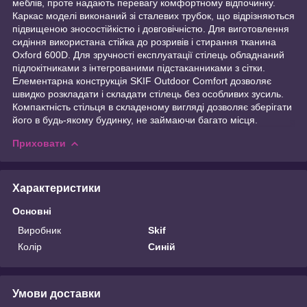
меблів, проте надають перевагу комфортному відпочинку.
Каркас моделі виконаний зі сталевих трубок, що відрізняються
підвищеною зносостійкістю і довговічністю. Для виготовлення
сидіння використана стійка до розривів і стирання тканина
Oxford 600D. Для зручності експлуатації стілець обладнаний
підлокітниками з інтегрованими підстаканниками з сітки.
Елементарна конструкція SKIF Outdoor Comfort дозволяє
швидко розкладати і складати стілець без особливих зусиль.
Компактність стільця в складеному вигляді дозволяє зберігати
його в будь-якому будинку, не займаючи багато місця.
Приховати
Характеристики
Основні
Виробник
Skif
Колір
Синій
Умови доставки