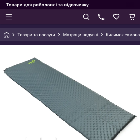
Товари для риболовлі та відпочинку
Товари та послуги
Матраци надувні
Килимок самонад