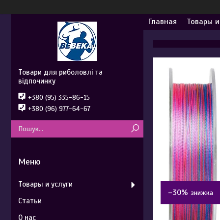
Главная
Товары и
Товари для риболовлі та
відпочинку
+380 (95) 335-86-15
+380 (96) 977-64-67
Товары и услуги
–30%
Статьи
О нас