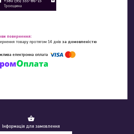
+380 (95) 335-86-15
Троещина
ернення товару протягом 14 днів
за домовленістю
омпанії підключені електронні платежі. Тепер ви можете купити
ь-який товар не покидаючи сайту.
Інформація для замовлення