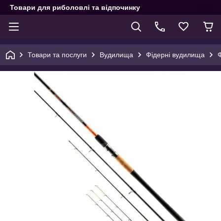
Товари для риболовлі та відпочинку
Товари та послуги
Вудилища
Фідерні вудилища
Ф