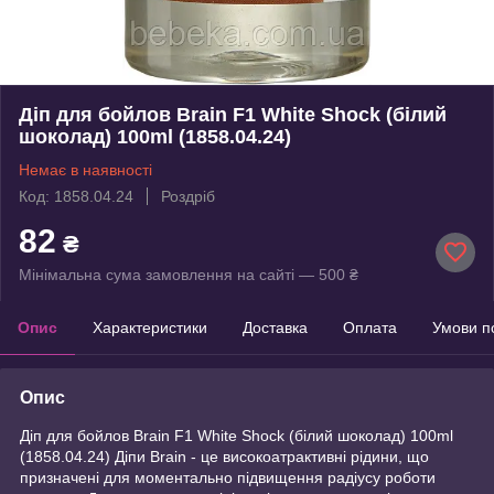
Діп для бойлов Brain F1 White Shock (білий
шоколад) 100ml (1858.04.24)
Немає в наявності
Код: 1858.04.24
Роздріб
82
₴
Мінімальна сума замовлення на сайті — 500 ₴
Опис
Характеристики
Доставка
Оплата
Умови п
Опис
Діп для бойлов Brain F1 White Shock (білий шоколад) 100ml
(1858.04.24) Діпи Brain - це високоатрактивні рідини, що
призначені для моментально підвищення радіусу роботи