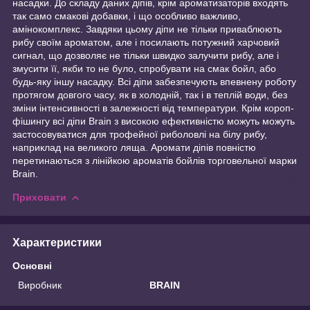
насадки. До складу даних діпів, крім ароматизаторів входять
так само смакові добавки, і що особливо важливо,
амінокомплекс. Завдяки цьому діпи не тільки приваблюють
рибу своїм ароматом, але і посилають потужний харчовий
сигнал, що дозволяє не тільки швидко залучити рибу, але і
змусити її, якби то не було, спробувати на смак бойл, або
будь-яку іншу насадку. Всі діпи забезпечують впевнену роботу
протягом довгого часу, як в холодній, так і в теплій води, без
зміни інтенсивності в залежності від температури. Крім короп-
фішингу всі діпи Brain з високою ефективністю можуть можуть
застосовуватися для трофейної риболовлі на білу рибу,
наприклад на великого ляща. Аромати діпів повністю
перетинаються з лінійкою ароматів бойлів торговельної марки
Brain.
Приховати
Характеристики
Основні
Виробник
BRAIN