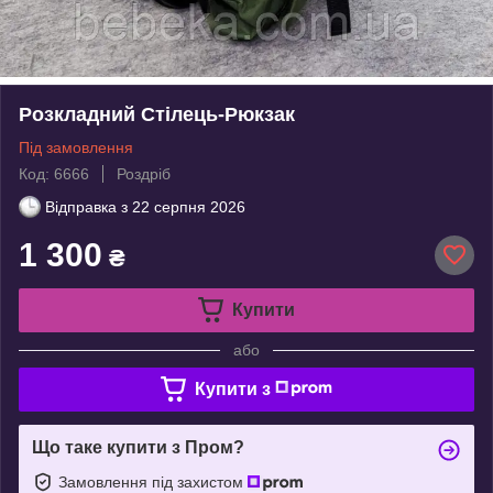
Розкладний Стілець-Рюкзак
Під замовлення
Код: 6666
Роздріб
Відправка з
22 серпня 2026
1 300
₴
Купити
або
Купити з
Що таке купити з Пром?
Замовлення під захистом