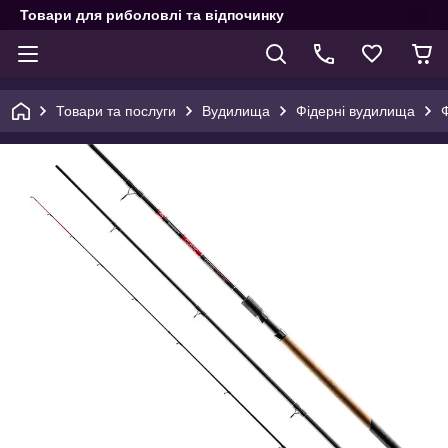
Товари для риболовлі та відпочинку
Товари та послуги
Вудилища
Фідерні вудилища
Ф