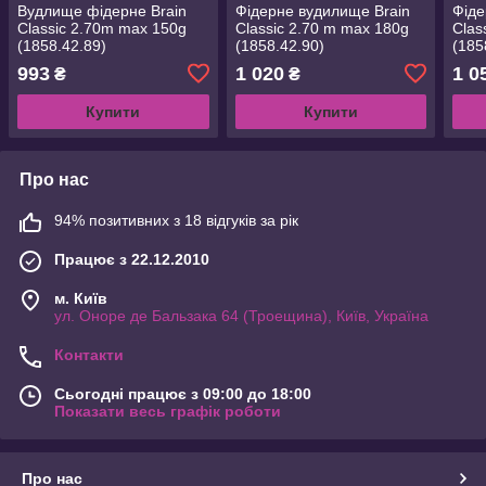
Вудлище фідерне Brain
Фідерне вудилище Brain
Фіде
Classic 2.70m max 150g
Classic 2.70 m max 180g
Clas
(1858.42.89)
(1858.42.90)
(185
993
1 020
1 0
₴
₴
Купити
Купити
Про нас
94% позитивних з 18 відгуків за рік
Працює з 22.12.2010
м. Київ
ул. Оноре де Бальзака 64 (Троещина), Київ, Україна
Контакти
Сьогодні працює з 09:00 до 18:00
Показати весь графік роботи
Про нас