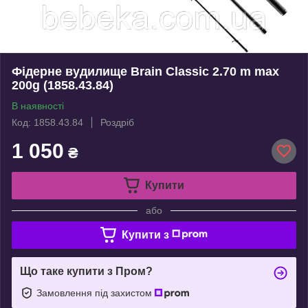
Фідерне вудилище Brain Classic 2.70 m max
200g (1858.43.84)
В наявності
Код: 1858.43.84
Роздріб
1 050
₴
Купити
або
Купити з
Що таке купити з Пром?
Замовлення під захистом