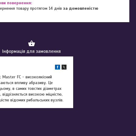
ернення товару протягом 14 днів
за домовленістю
Інформація для замовлення
t Master FC - високоякісний
даються впливу абразиву. Це
цьому, в самих товстих діаметрах
відрізняється високою міцністю,
істю відомих рибальських вузлів.