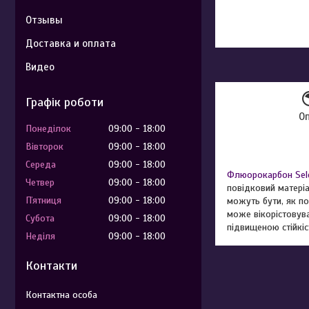
Отзывы
Доставка и оплата
Видео
Графік роботи
О
Понеділок
09:00
18:00
Вівторок
09:00
18:00
Середа
09:00
18:00
Флюорокарбон Sel
Четвер
09:00
18:00
повідковий матері
Пʼятниця
09:00
18:00
можуть бути, як по
може вікорістовув
Субота
09:00
18:00
підвищеною стійкі
Неділя
09:00
18:00
Контакти