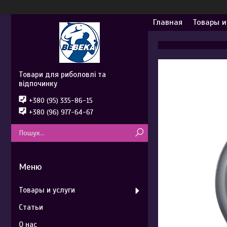
Главная
Товары и
Товари для риболовлі та
відпочинку
+380 (95) 335-86-15
+380 (96) 977-64-67
Товары и услуги
Статьи
О нас