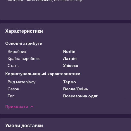
Характеристики
Основні атрибути
Виробник
Norfin
Країна виробник
Латвія
Стать
Унісекс
Користувальницькі характеристики
Вид матеріалу
Термо
Сезон
Весна/Осінь
Тип
Всесезонна одяг
Приховати
Умови доставки