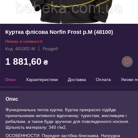
Куртка флісова Norfin Frost р.M (48100)
Немає в наявності
Код: 481002-M
Роздріб
1 881,60
₴
Опис
Характеристики
Доставка
Оплата
Умови п
Опис
Функціональна тепла куртка. Куртка прекрасно підійде
прихильникам активного відпочинку: туристам, мисливцям і
рибалкам, а також буде зручною для повсякденного носіння.
Щільність матеріалу: 340 г/м2.
ОСОБЕННОСТИ: Передня застібка-блискавка. Нагрудна