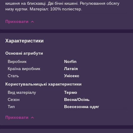
кишеня на блискавці. Дві бічні кишені. Регулювання обсягу
низу куртки. Матеріал: 100% поліестер.
Приховати
Характеристики
Основні атрибути
Виробник
Norfin
Країна виробник
Латвія
Стать
Унісекс
Користувальницькі характеристики
Вид матеріалу
Термо
Сезон
Весна/Осінь
Тип
Всесезонна одяг
Приховати