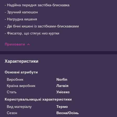
- Надійна передня застібка-блискавка
- Зручний капюшон
- Нагрудна кишеня
- Дві бічні кишені із застібками-блискавками
- Фіксатор, що стягує низ куртки
Приховати
Характеристики
Основні атрибути
Виробник
Norfin
Країна виробник
Латвія
Стать
Унісекс
Користувальницькі характеристики
Вид матеріалу
Термо
Сезон
Весна/Осінь