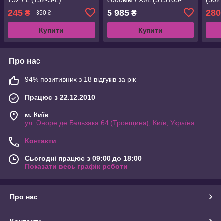
XXL)
245
5 985
280
₴
₴
350 ₴
Купити
Купити
Про нас
94% позитивних з 18 відгуків за рік
Працює з 22.12.2010
м. Київ
ул. Оноре де Бальзака 64 (Троещина), Київ, Україна
Контакти
Сьогодні працює з 09:00 до 18:00
Показати весь графік роботи
Про нас
Контакти