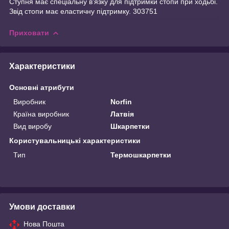
Ступня має спеціальну в'язку для підтримки стопи при ходьбі.
Звід стопи має еластичну підтримку. 303751
Приховати
Характеристики
Основні атрибути
Виробник
Norfin
Країна виробник
Латвія
Вид виробу
Шкарпетки
Користувальницькі характеристики
Тип
Термошкарпетки
Умови доставки
Нова Пошта