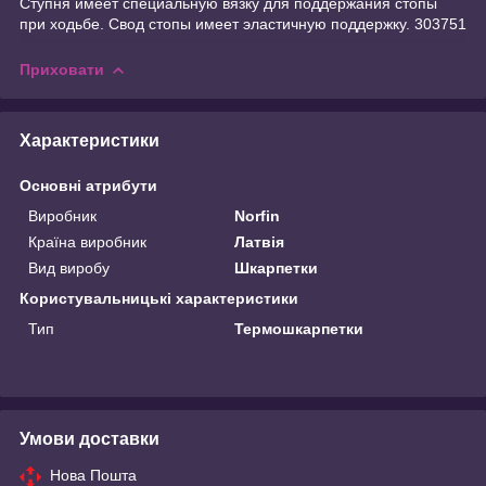
Ступня имеет специальную вязку для поддержания стопы
при ходьбе. Свод стопы имеет эластичную поддержку. 303751
Приховати
Характеристики
Основні атрибути
Виробник
Norfin
Країна виробник
Латвія
Вид виробу
Шкарпетки
Користувальницькі характеристики
Тип
Термошкарпетки
Умови доставки
Нова Пошта