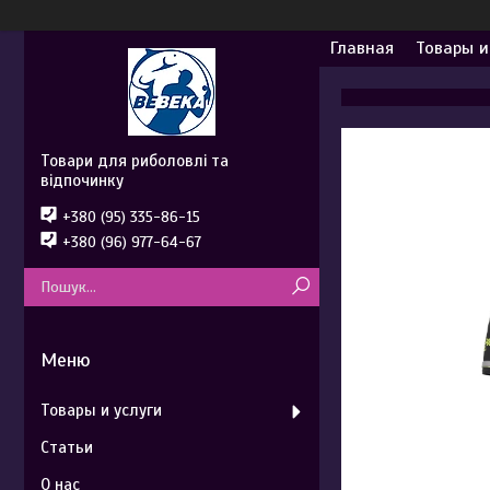
Главная
Товары и
Товари для риболовлі та
відпочинку
+380 (95) 335-86-15
+380 (96) 977-64-67
Товары и услуги
Статьи
О нас