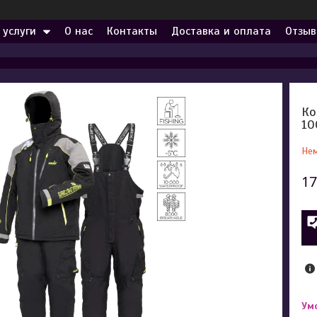
 услуги
О нас
Контакты
Доставка и оплата
Отзыв
Ко
10
Нем
17