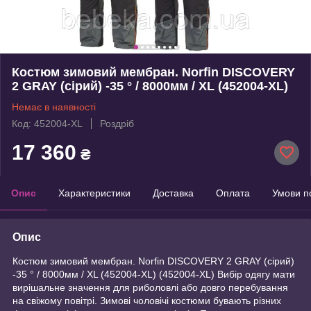
Костюм зимовий мембран. Norfin DISCOVERY
2 GRAY (сірий) -35 ° / 8000мм / XL (452004-XL)
Немає в наявності
Код: 452004-XL
Роздріб
17 360
₴
Опис
Характеристики
Доставка
Оплата
Умови п
Опис
Костюм зимовий мембран. Norfin DISCOVERY 2 GRAY (сірий)
-35 ° / 8000мм / XL (452004-XL) (452004-XL) Вибір одягу мати
вирішальне значення для риболовлі або довго перебування
на свіжому повітрі. Зимові чоловічі костюми бувають різних