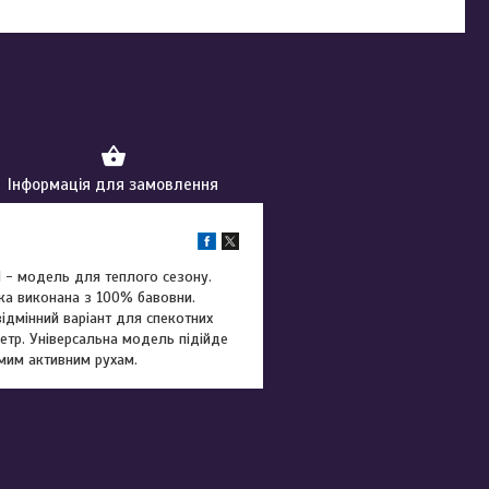
Інформація для замовлення
 - модель для теплого сезону.
лка виконана з 100% бавовни.
відмінний варіант для спекотних
ветр. Універсальна модель підійде
амим активним рухам.