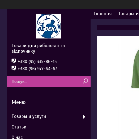
Главная
Товары и
Товари для риболовлі та
відпочинку
+380 (95) 335-86-15
+380 (96) 977-64-67
Товары и услуги
Статьи
О нас