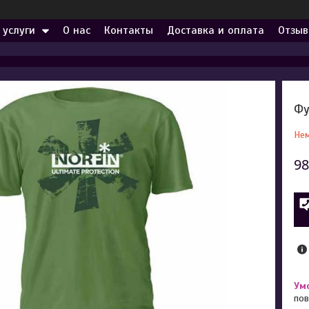
 услуги
О нас
Контакты
Доставка и оплата
Отзыв
Фу
Нем
98
пов