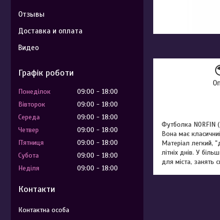
Отзывы
Доставка и оплата
Видео
Графік роботи
О
Понеділок
09:00
18:00
Вівторок
09:00
18:00
Середа
09:00
18:00
Футболка NORFIN (
Четвер
09:00
18:00
Вона має класичний
Пʼятниця
09:00
18:00
Матеріал легкий, "
літніх днів. У біл
Субота
09:00
18:00
для міста, занять 
Неділя
09:00
18:00
Контакти