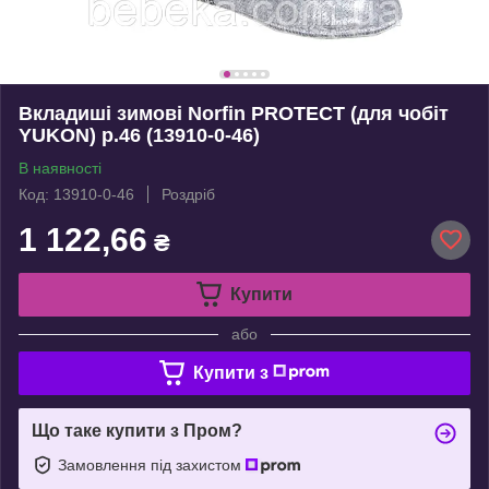
Вкладиші зимові Norfin PROTECT (для чобіт
YUKON) р.46 (13910-0-46)
В наявності
Код: 13910-0-46
Роздріб
1 122,66
₴
Купити
або
Купити з
Що таке купити з Пром?
Замовлення під захистом