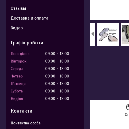
Отзывы
Доставка и оплата
Видео
Графік роботи
Понеділок
09:00
18:00
Вівторок
09:00
18:00
Середа
09:00
18:00
Четвер
09:00
18:00
Пʼятниця
09:00
18:00
Субота
09:00
18:00
Неділя
09:00
18:00
Контакти
О