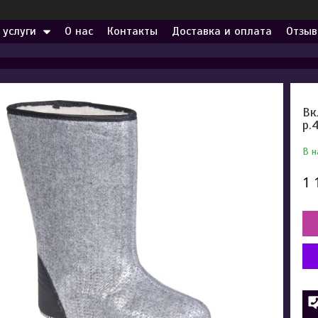
 услуги
О нас
Контакты
Доставка и оплата
Отзыв
Вк
р.
В н
1 