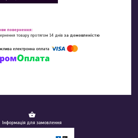
ернення товару протягом 14 днів
за домовленістю
омпанії підключені електронні платежі. Тепер ви можете купити
ь-який товар не покидаючи сайту.
Інформація для замовлення