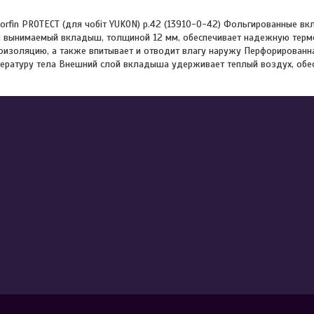
orfin PROTECT (для чобіт YUKON) р.42 (13910-0-42) Фольгированные вк
й вынимаемый вкладыш, толщиной 12 мм, обеспечивает надежную терм
оизоляцию, а также впитывает и отводит влагу наружу Перфорированн
ературу тела Внешний слой вкладыша удерживает теплый воздух, обе