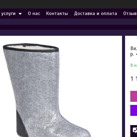
 услуги
О нас
Контакты
Доставка и оплата
Отзыв
Вк
р.
В н
1 