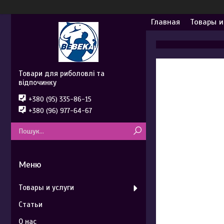
Главная
Товары и
Товари для риболовлі та
відпочинку
+380 (95) 335-86-15
+380 (96) 977-64-67
Товары и услуги
Статьи
О нас