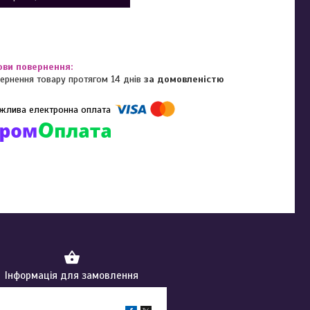
ернення товару протягом 14 днів
за домовленістю
омпанії підключені електронні платежі. Тепер ви можете купити
ь-який товар не покидаючи сайту.
Інформація для замовлення