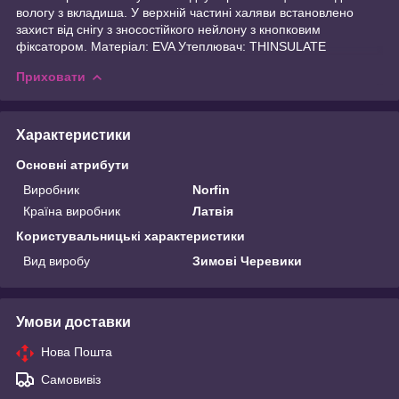
вологу з вкладиша. У верхній частині халяви встановлено
захист від снігу з зносостійкого нейлону з кнопковим
фіксатором. Матеріал: EVA Утеплювач: THINSULATE
Приховати
Характеристики
Основні атрибути
Виробник
Norfin
Країна виробник
Латвія
Користувальницькі характеристики
Вид виробу
Зимові Черевики
Умови доставки
Нова Пошта
Самовивіз