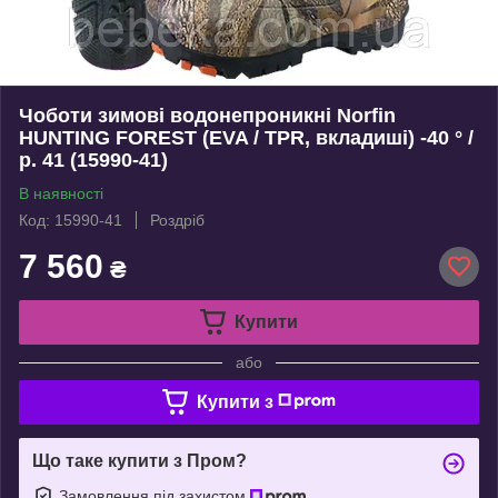
Чоботи зимові водонепроникні Norfin
HUNTING FOREST (EVA / TPR, вкладиші) -40 ° /
р. 41 (15990-41)
В наявності
Код: 15990-41
Роздріб
7 560
₴
Купити
або
Купити з
Що таке купити з Пром?
Замовлення під захистом