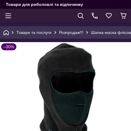
Товари для риболовлі та відпочинку
Товари та послуги
Розпродаж!!!
Шапка-маска флісова
–30%