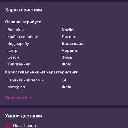
Характеристики
Основні атрибути
Виробник
Norfin
Країна виробник
Латвія
Вид виробу
Балаклава
Колір
Чорний
Сезон
Зима
Тип тканини
Фліс
Користувальницькі характеристики
Гарантійний термін
14
Матеріал
Фліс
Приховати
Умови доставки
Нова Пошта