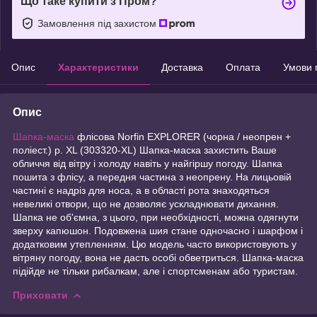
Що таке купити з Пром?
Замовлення під захистом
Опис
Характеристики
Доставка
Оплата
Умови 
Опис
Шапка-маска
флісова Norfin EXPLORER (чорна / неопрен +
поліест.) р. XL (303320-XL) Шапка-маска захистить Ваше
обличчя від вітру і холоду навіть у найгіршу погоду. Шапка
пошита з флісу, а передня частина з неопрену. На лицьовій
частині є надріз для носа, а в області рота знаходяться
невеликі отвори, що не дозволяє ускладнювати дихання.
Шапка не об'ємна, з цього, при необхідності, можна одягнути
зверху капюшон. Подовжена шия стане одночасно і шарфом і
додатковим утепленням. Цю модель часто використовують у
вітряну погоду, вона не дасть особі обветриться. Шапка-маска
підійде не тільки рибалкам, але і спортсменам або туристам.
Приховати