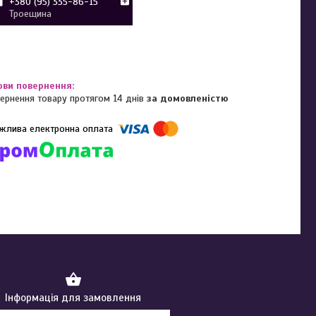
+380 (95) 335-86-15
Троещина
ернення товару протягом 14 днів
за домовленістю
омпанії підключені електронні платежі. Тепер ви можете купити
ь-який товар не покидаючи сайту.
Інформація для замовлення