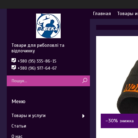
Главная
Товары и
Товари для риболовлі та
відпочинку
+380 (95) 335-86-15
+380 (96) 977-64-67
Товары и услуги
–30%
Статьи
О нас