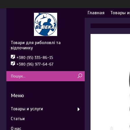
Главная
Товары и
Товари для риболовлі та
відпочинку
+380 (95) 335-86-15
+380 (96) 977-64-67
Товары и услуги
Статьи
О нас