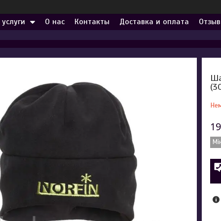
 услуги
О нас
Контакты
Доставка и оплата
Отзыв
Ша
(3
Нем
19
Мі