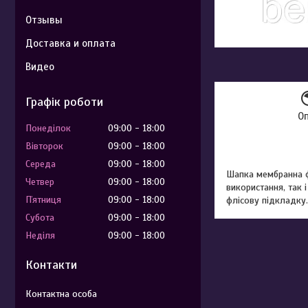
Отзывы
Доставка и оплата
Видео
Графік роботи
О
Понеділок
09:00
18:00
Вівторок
09:00
18:00
Середа
09:00
18:00
Шапка мембранна фл
Четвер
09:00
18:00
використання, так 
Пʼятниця
09:00
18:00
флісову підкладку.
Субота
09:00
18:00
Неділя
09:00
18:00
Контакти