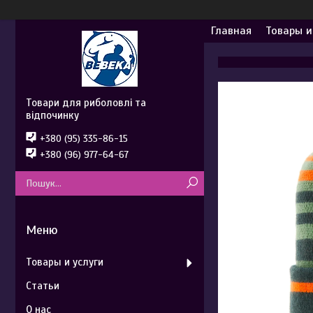
Главная
Товары и
Товари для риболовлі та
відпочинку
+380 (95) 335-86-15
+380 (96) 977-64-67
Товары и услуги
Статьи
О нас