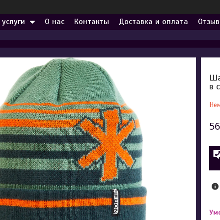
 услуги
О нас
Контакты
Доставка и оплата
Отзыв
Ша
в 
Нем
56