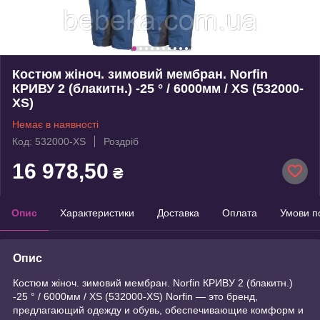
Костюм жіноч. зимовий мембран. Norfin
КРИВУ 2 (блакитн.) -25 ° / 6000мм / XS (532000-
XS)
Немає в наявності
Код: 532000-XS
Роздріб
16 978,50
₴
Опис
Характеристики
Доставка
Оплата
Умови п
Опис
Костюм жіноч. зимовий мембран. Norfin КРИВУ 2 (блакитн.)
-25 ° / 6000мм / XS (532000-XS) Norfin — это бренд,
предлагающий одежду и обувь, обеспечивающие комформ и