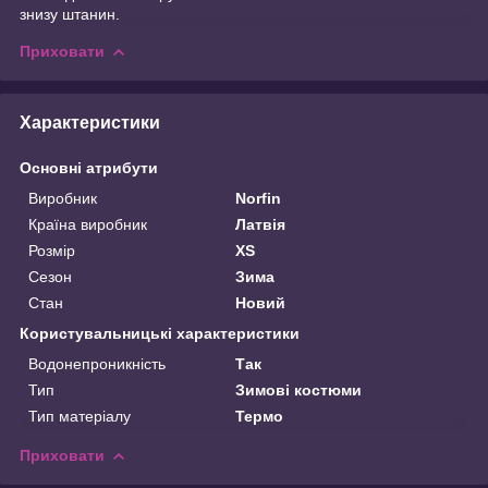
знизу штанин.
Приховати
Характеристики
Основні атрибути
Виробник
Norfin
Країна виробник
Латвія
Розмір
XS
Сезон
Зима
Стан
Новий
Користувальницькі характеристики
Водонепроникність
Так
Тип
Зимові костюми
Тип матеріалу
Термо
Приховати