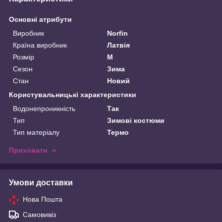
Основні атрибути
Виробник
Norfin
Країна виробник
Латвія
Розмір
M
Сезон
Зима
Стан
Новий
Користувальницькі характеристики
Водонепроникність
Так
Тип
Зимові костюми
Тип матеріалу
Термо
Приховати
Умови доставки
Нова Пошта
Самовивіз