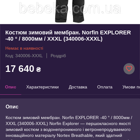
Костюм зимовий мембран. Norfin EXPLORER
-40 ° / 8000мм / XXXL (340006-XXXL)
Немає в наявності
Код: 340006-XXXL
Роздріб
17 640
₴
Опис
Характеристики
Доставка
Оплата
Умови п
Опис
Костюм зимовий мембран. Norfin EXPLORER -40 ° / 8000мм /
XXXL (340006-XXXL) Norfin Explorer — першокласного якості
зимовий костюм з водонепроникного і ветронепродуваемого
інноваційного матеріалу Nortex Breathable, який здатний