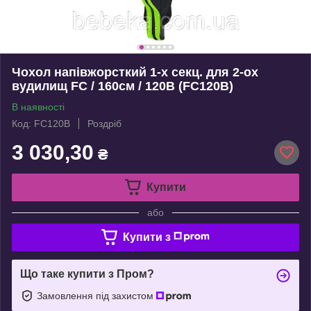
Чохол напівжорсткий 1-х секц. для 2-ох
вудилищ FC / 160см / 120B (FC120B)
В наявності
Код: FC120B
Роздріб
3 030,30
₴
Купити
або
Купити з
Що таке купити з Пром?
Замовлення під захистом