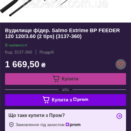
Вудилище фідер. Salmo Extrime BP FEEDER
120 120/3.60 (2 tips) (3137-360)
В наявності
Код: 3137-360
Роздріб
1 669,50
₴
Купити
або
Купити з
Що таке купити з Пром?
Замовлення під захистом