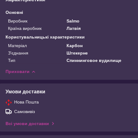
Основні
Виробник
Salmo
Країна виробник
Латвія
Користувальницькі характеристики
Матеріал
Карбон
З'єднання
Штекерне
Тип
Спиннинговое вудилище
Приховати
Умови доставки
Нова Пошта
Самовивіз
Всі умови доставки