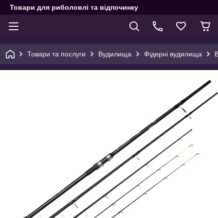
Товари для риболовлі та відпочинку
Товари та послуги
Вудилища
Фідерні вудилища
В