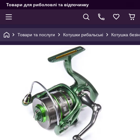
Товари для риболовлі та відпочинку
Товари та послуги
Котушки рибальські
Котушка безі