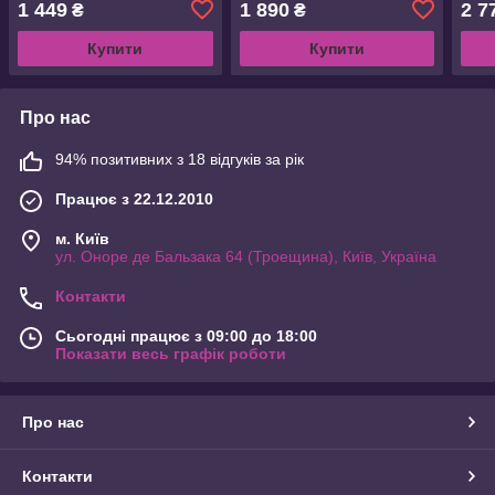
1 449
1 890
2 7
₴
₴
Купити
Купити
Про нас
94% позитивних з 18 відгуків за рік
Працює з 22.12.2010
м. Київ
ул. Оноре де Бальзака 64 (Троещина), Київ, Україна
Контакти
Сьогодні працює з 09:00 до 18:00
Показати весь графік роботи
Про нас
Контакти