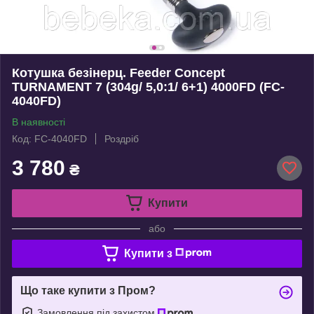
Котушка безінерц. Feeder Concept
TURNAMENT 7 (304g/ 5,0:1/ 6+1) 4000FD (FC-
4040FD)
В наявності
Код: FC-4040FD
Роздріб
3 780
₴
Купити
або
Купити з
Що таке купити з Пром?
Замовлення під захистом