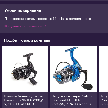
Умови повернення
Повернення товару впродовж 14 днів за домовленістю
Всі умови повернення
Подібні товари компанії
Котушка безінерц. Salmo
Котушка безінерц. Salmo
Коту
Diamond SPIN II 6 (280g/
Diamond FEEDER 5
Con
5,0:1/ 5+1) 4000FD
(380g/5,1:1/4+1) 6000FD
(285
(SDS06-40FD)
(5060FD)
(FCI