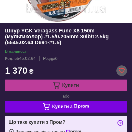
Шнур YGK Veragass Fune X8 150m
(мультиколор) #1.5/0.205mm 30lb/12.5kg
(5545.02.64 D691-#1.5)
В наявності
Код: 5545.02.64
Роздріб
1 370
₴
Купити
або
Купити з
Що таке купити з Пром?
Замовлення під захистом