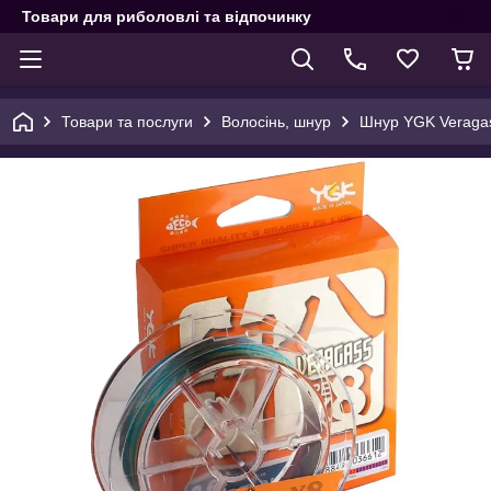
Товари для риболовлі та відпочинку
Товари та послуги
Волосінь, шнур
Шнур YGK Veragas