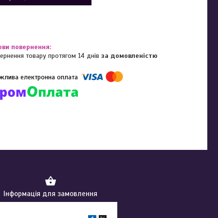
ернення товару протягом 14 днів
за домовленістю
омпанії підключені електронні платежі. Тепер ви можете купити
ь-який товар не покидаючи сайту.
Інформація для замовлення