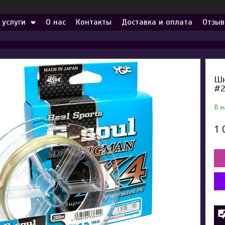
 услуги
О нас
Контакты
Доставка и оплата
Отзыв
Шн
#2
В н
1 