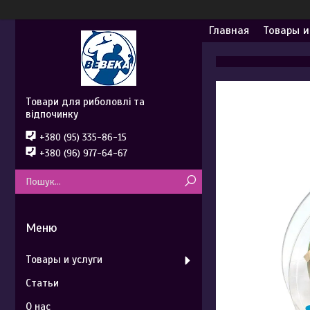
Главная
Товары и
Товари для риболовлі та
відпочинку
+380 (95) 335-86-15
+380 (96) 977-64-67
Товары и услуги
Статьи
О нас