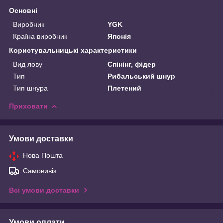
Основні
Виробник
YGK
Країна виробник
Японія
Користувальницькі характеристики
Вид лову
Спінінг, фідер
Тип
Рибальський шнур
Тип шнура
Плетений
Приховати
Умови доставки
Нова Пошта
Самовивіз
Всі умови доставки
Умови оплати