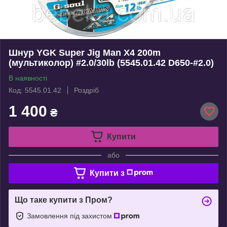
Шнур YGK Super Jig Man X4 200m
(мультиколор) #2.0/30lb (5545.01.42 D650-#2.0)
В наявності
Код: 5545.01.42
Роздріб
1 400
₴
Купити
або
Купити з
Що таке купити з Пром?
Замовлення під захистом