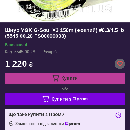
Шнур YGK G-Soul X3 150m (жовтий) #0.3/4.5 lb
(5545.00.28 FS00000038)
В наявності
Код: 5545.00.28
Роздріб
1 220
₴
Купити
або
Купити з
Що таке купити з Пром?
Замовлення під захистом