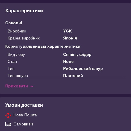
Характеристики
Основні
Виробник
YGK
Країна виробник
Японія
Користувальницькі характеристики
Вид лову
Спінінг, фідер
Стан
Нове
Тип
Рибальський шнур
Тип шнура
Плетений
Приховати
Умови доставки
Нова Пошта
Самовивіз