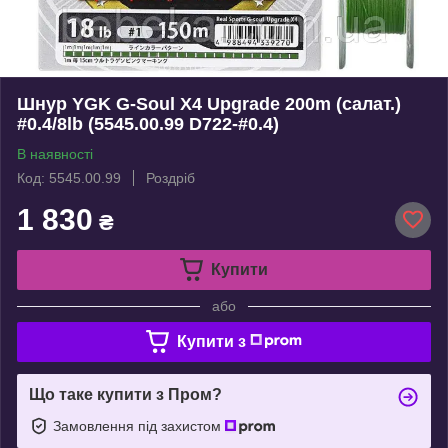
Шнур YGK G-Soul X4 Upgrade 200m (салат.)
#0.4/8lb (5545.00.99 D722-#0.4)
В наявності
Код: 5545.00.99
Роздріб
1 830
₴
Купити
або
Купити з
Що таке купити з Пром?
Замовлення під захистом