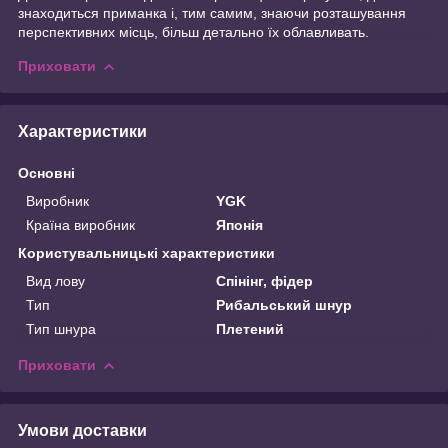
знаходиться приманка і, тим самим, знаючи розташування
перспективних місць, більш детально їх облавливать.
Приховати
Характеристики
Основні
Виробник
YGK
Країна виробник
Японія
Користувальницькі характеристики
Вид лову
Спінінг, фідер
Тип
Рибальський шнур
Тип шнура
Плетений
Приховати
Умови доставки