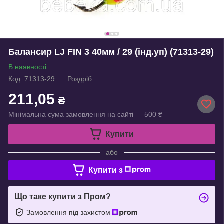
Балансир LJ FIN 3 40мм / 29 (інд.уп) (71313-29)
В наявності
Код: 71313-29
Роздріб
211,05
₴
Мінімальна сума замовлення на сайті — 500 ₴
Купити
або
Купити з
Що таке купити з Пром?
Замовлення під захистом