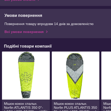
Умови повернення
Повернення товару впродовж 14 днів за домовленістю
Всі умови повернення
Подібні товари компанії
Мішок-кокон спальн.
Мішок-кокон спальн.
Мішо
Norfin ATLANTIS 350 0°-
Norfin PLUS ATLANTIS 350
Norf