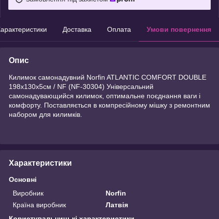
арактеристики
Доставка
Оплата
Умови повернення
Опис
Килимок самонадувний Norfin ATLANTIC COMFORT DOUBLE
198х130х5см / NF (NF-30304) Універсальний
самонадувающийся килимок, оптимальне поєднання ваги і
комфорту. Поставляється в компресійному мішку з ремонтним
набором для килимків.
Характеристики
Основні
Виробник
Norfin
Країна виробник
Латвія
Користувальницькі характеристики