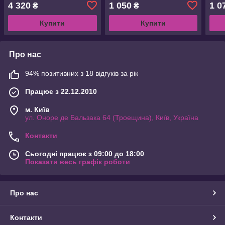
(1858.45.40)
4 320
1 050
1 0
₴
₴
Купити
Купити
Про нас
94% позитивних з 18 відгуків за рік
Працює з 22.12.2010
м. Київ
ул. Оноре де Бальзака 64 (Троещина), Київ, Україна
Контакти
Сьогодні працює з 09:00 до 18:00
Показати весь графік роботи
Про нас
Контакти