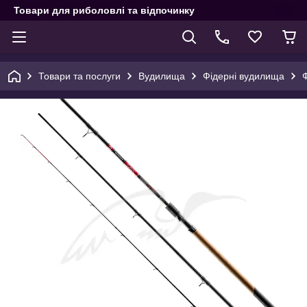
Товари для риболовлі та відпочинку
Товари та послуги
Вудилища
Фідерні вудилища
Ф