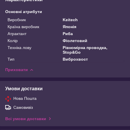
Основні атрибути
Виробник
Keitech
Країна виробник
Японія
Атрактант
Риба
Колір
Фіолетовий
Техніка лову
Рівномірна проводка,
Stop&Go
Тип
Виброхвост
Приховати
Умови доставки
Нова Пошта
Самовивіз
Всі умови доставки