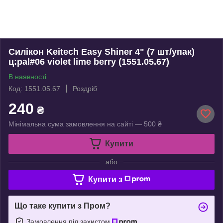
Силікон Keitech Easy Shiner 4" (7 шт/упак)
ц:pal#06 violet lime berry (1551.05.67)
В наявності
Код: 1551.05.67
Роздріб
240
₴
Мінімальна сума замовлення на сайті — 500 ₴
Купити
або
Купити з
Що таке купити з Пром?
Замовлення під захистом