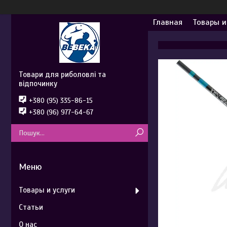
Главная
Товары и
Товари для риболовлі та
відпочинку
+380 (95) 335-86-15
+380 (96) 977-64-67
Товары и услуги
Статьи
О нас