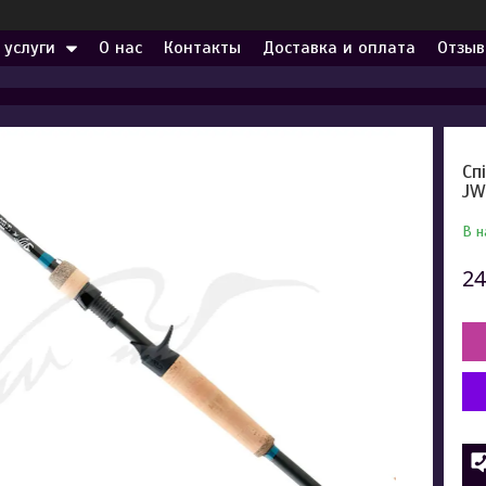
 услуги
О нас
Контакты
Доставка и оплата
Отзыв
Сп
JW
В н
24