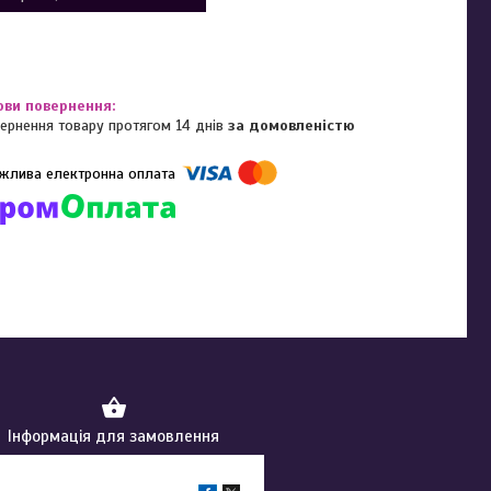
ернення товару протягом 14 днів
за домовленістю
омпанії підключені електронні платежі. Тепер ви можете купити
ь-який товар не покидаючи сайту.
Інформація для замовлення