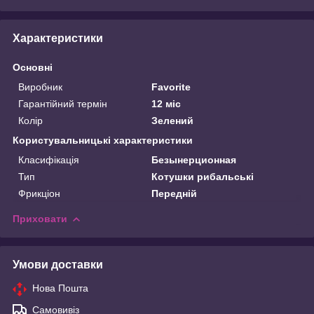
Характеристики
Основні
Виробник
Favorite
Гарантійний термін
12 міс
Колір
Зелений
Користувальницькі характеристики
Класифікація
Безынерционная
Тип
Котушки рибальські
Фрикціон
Передній
Приховати
Умови доставки
Нова Пошта
Самовивіз