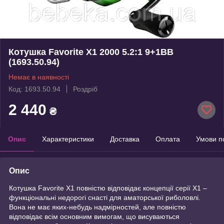
Котушка Favorite X1 2000 5.2:1 9+1BB
(1693.50.94)
Немає в наявності
Код: 1693.50.94
Роздріб
2 440
₴
Опис
Характеристики
Доставка
Оплата
Умови п
Опис
Котушка Favorite X1 повністю відповідає концепції серії X1 –
функціональні недорогі снасті для аматорської риболовлі.
Вона не має яких-небудь надмірностей, але повністю
відповідає всім основним вимогам, що висуваються