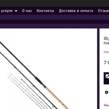
 услуги
О нас
Контакты
Доставка и оплата
Отзыв
Фі
ma
Нем
7 