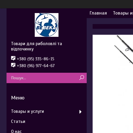
Главная
Товары и
Товари для риболовлі та
відпочинку
+380 (95) 335-86-15
+380 (96) 977-64-67
Товары и услуги
Статьи
О нас